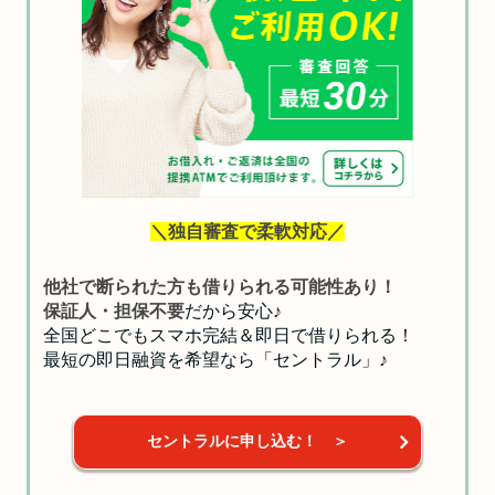
＼独自審査で柔軟対応／
他社で断られた方も借りられる可能性あり！
保証人・担保不要
だから安心♪
全国どこでもスマホ完結＆即日で借りられる！
最短の即日融資を希望なら「セントラル」♪
セントラルに申し込む！ ＞