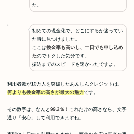
た。
初めての現金化で、どこにするか迷ってい
た時に見つけました。
ここは
換金率も高いし、土日でも申し込め
た
のでトクした気分です。
振込までのスピードも速かったですよ。
利用者数が10万人を突破したあんしんクレジットは、
何よりも換金率の高さが最大の魅力
です。
その数字は、なんと
99.2％！
これだけの高さなら、文字
通り「安心」して利用できますね。