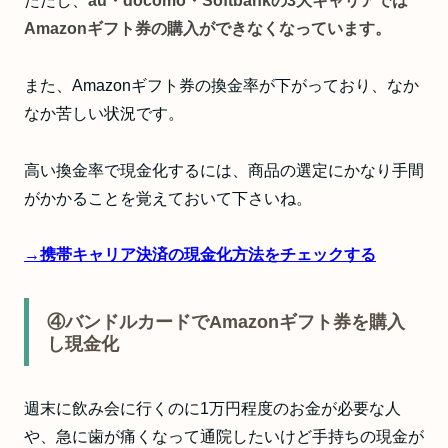
ただし、
au・docomo・Softbankの3大キャリアでは
Amazonギフト券の購入ができなくなっています。
また、Amazonギフト券の換金率が下がっており、なか
なか苦しい状況です。
高い換金率で現金化するには、商品の選定にかなり手間
がかかることを覚えておいて下さいね。
→
携帯キャリア決済の現金化方法をチェックする
④バンドルカードでAmazonギフト券を購入
し現金化
週末に飲み会に行くのに1万円程度のお金が必要な人
や、急に歯が痛くなって通院したいけど手持ちの現金が