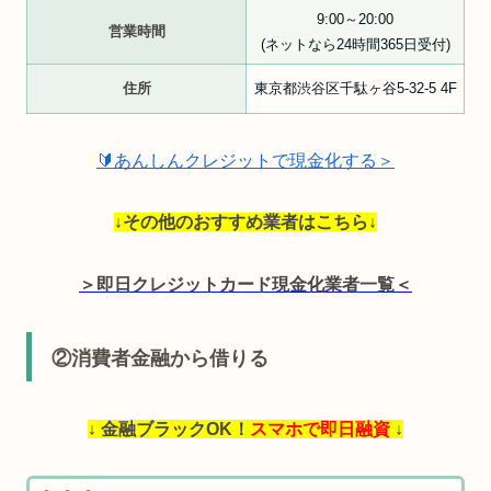
9:00～20:00
営業時間
(ネットなら24時間365日受付)
住所
東京都渋谷区千駄ヶ谷5-32-5 4F
🔰あんしんクレジットで現金化する＞
↓その他のおすすめ業者はこちら↓
＞即日クレジットカード現金化業者一覧＜
②消費者金融から借りる
↓ 金融ブラックOK！
スマホで即日融資
↓