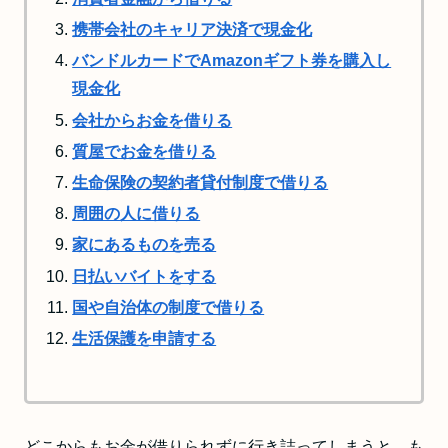
携帯会社のキャリア決済で現金化
バンドルカードでAmazonギフト券を購入し
現金化
会社からお金を借りる
質屋でお金を借りる
生命保険の契約者貸付制度で借りる
周囲の人に借りる
家にあるものを売る
日払いバイトをする
国や自治体の制度で借りる
生活保護を申請する
どこからもお金が借りられずに行き詰ってしまうと、も