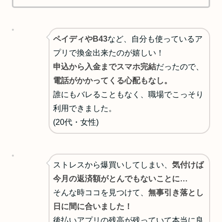
ペイディやB43
など、自分も使っているア
プリで換金出来たのが嬉しい！
申込から入金までスマホ完結
だったので、
電話がかかってくる心配もなし。
誰にもバレることもなく、職場でこっそり
利用できました。
(20代・女性)
ストレスから爆買いしてしまい、
気付けば
今月の返済額がとんでもないことに…
そんな時ココを見つけて、
無事引き落とし
日に間に合いました！
後払いアプリの残高が残っていて本当に良