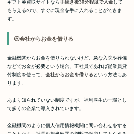
ギフト券買取サイトなら
手続き後30分程度で入金
して
もらえるので、すぐに現金を手に入れることができま
す。
⑤会社からお金を借りる
金融機関からお金を借りられないけど、急な入院や葬儀
などでお金が必要という場合、正社員であれば従業員貸
付制度を使って、
会社からお金を借りる
という方法もあ
ります。
あまり知られていない制度ですが、福利厚生の一環とし
て多くの企業で導入されています。
金融機関のように個人信用情報機関に問い合わせをする
こともなく、社長や担当部署の判断で融資してもらえる