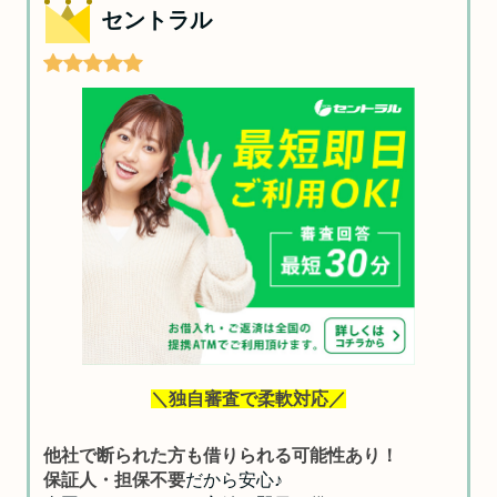
セントラル
＼独自審査で柔軟対応／
他社で断られた方も借りられる可能性あり！
保証人・担保不要
だから安心♪