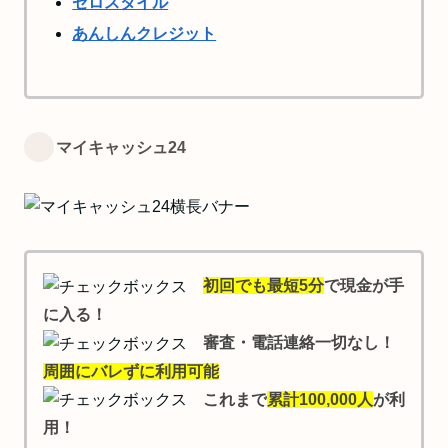
ゼロスタイル
あんしんクレジット
マイキャッシュ24
初回でも最短5分
で現金が手
に入る！
審査・電話連絡一切なし！
周囲にバレずに利用可能
これまで
累計100,000人
が利
用！