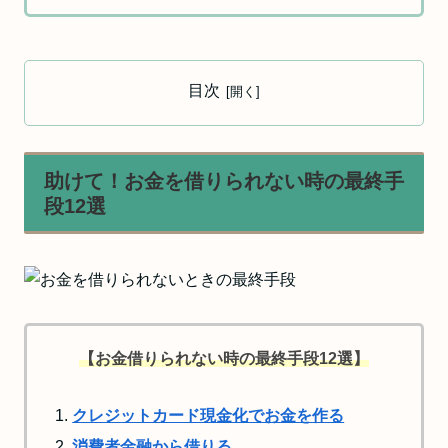
目次
助けて！お金を借りられない時の最終手
段12選
【お金借りられない時の最終手段12選】
クレジットカード現金化でお金を作る
消費者金融から借りる