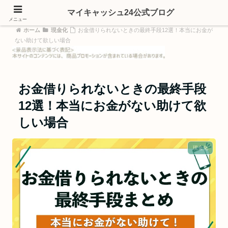
マイキャッシュ24公式ブログ
メニュー
ホーム
現金化
お金借りられないときの最終手段12選！本当にお金が
ない助けて欲しい場合
お金借りられないときの最終手段
12選！本当にお金がない助けて欲
しい場合
現金化