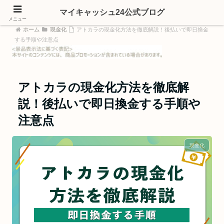
マイキャッシュ24公式ブログ
メニュー
ホーム
現金化
アトカラの現金化方法を徹底解説！後払いで即日換金
する手順や注意点
アトカラの現金化方法を徹底解
説！後払いで即日換金する手順や
注意点
現金化