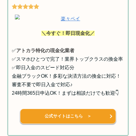
＼今すぐ！即日現金化／
✅
アトカラ特化の現金化業者
✅スマホひとつで完了！業界トップクラスの換金率
✅即日入金のスピード対応分
金融ブラックOK！多彩な決済方法の換金に対応！
審査不要で即日入金で対応♪
24時間365日申込OK！まずは相談だけでも歓迎👇
公式サイトはこちら ＞