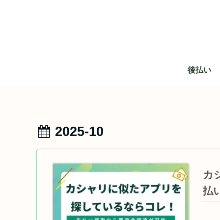
後払い
2025-10
カ
払