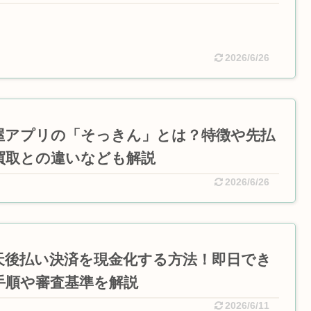
2026/6/26
屋アプリの「そっきん」とは？特徴や先払
買取との違いなども解説
2026/6/26
天後払い決済を現金化する方法！即日でき
手順や審査基準を解説
2026/6/11