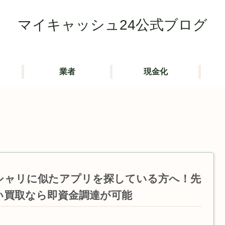
マイキャッシュ24公式ブログ
業者
現金化
シャリに似たアプリを探している方へ！先
い買取なら即資金調達が可能