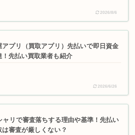
2026/8/6
屋アプリ（買取アプリ）先払いで即日資金
達！先払い買取業者も紹介
2026/6/26
シャリで審査落ちする理由や基準！先払い
取は審査が厳しくない？