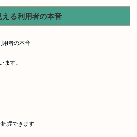
見える利用者の本音
ています。
を把握できます。