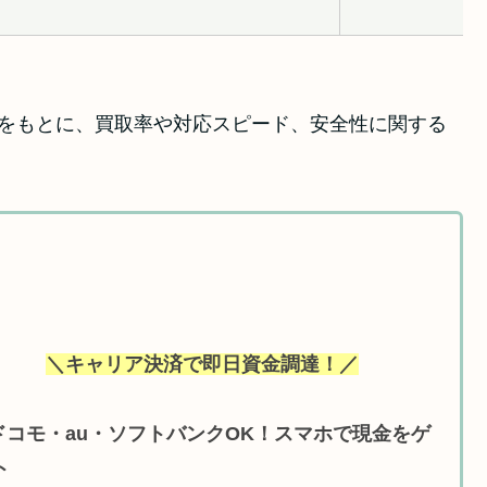
報をもとに、買取率や対応スピード、安全性に関する
＼キャリア決済で即日資金調達！／
ドコモ・au・ソフトバンクOK！スマホで現金をゲ
ト