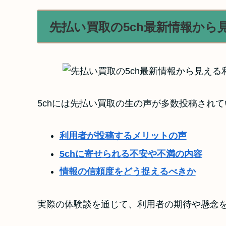
先払い買取の5ch最新情報から
5chには先払い買取の生の声が多数投稿され
利用者が投稿するメリットの声
5chに寄せられる不安や不満の内容
情報の信頼度をどう捉えるべきか
実際の体験談を通じて、利用者の期待や懸念