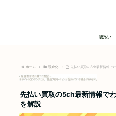
後払い
ホーム
現金化
先払い買取の5ch最新情報で
先払い買取の5ch最新情報で
を解説