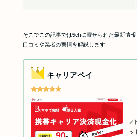
そこでこの記事では5chに寄せられた最新情
口コミや業者の実情を解説します。
キャリアペイ
✅
ッ