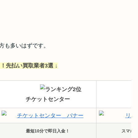
る方も多いはずです。
！先払い買取業者3選 ↓
チケットセンター
最短10分で即日入金！
スマホ