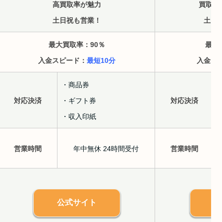
高買取率が魅力
買取対
土日祝も営業！
土日
最大買取率：90
％
最大
入金スピード：
最短10分
入金ス
・商品券
対応決済
・ギフト券
対応決済
・収入印紙
営業時間
年中無休 24時間受付
営業時間
公式サイト
公