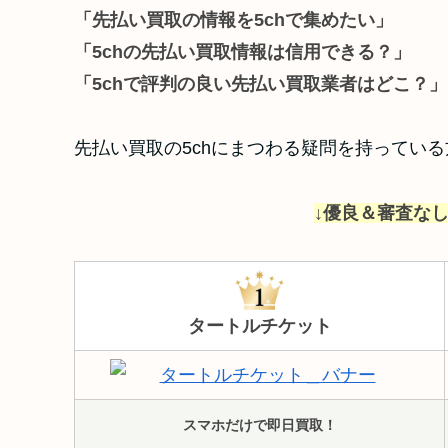
「先払い買取の情報を5chで集めたい」
「5chの先払い買取情報は信用できる？」
「5chで評判の良い先払い買取業者はどこ？」
先払い買取の5chにまつわる疑問を持ってい
↓優良＆審査なし
タートルチケット
スマホだけで即日買取！