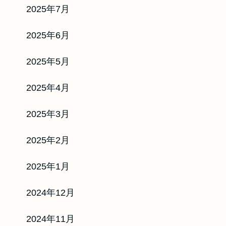
象が多彩で便利
2025年7月
祝も振込可能♪
2025年6月
買取率：90
％
2025年5月
ピード：
最短5分
2025年4月
・商品券
2025年3月
2025年2月
24時間WEB受付
年中無休
2025年1月
2024年12月
式サイト
2024年11月