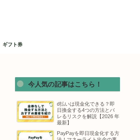
ギフト券
今人気の記事はこちら！
d払いは現金化できる？即
日換金する4つの方法とバ
レるリスクを解説【2026 年
最新】
PayPayを即日現金化する方
法！マネーライト出金の裏