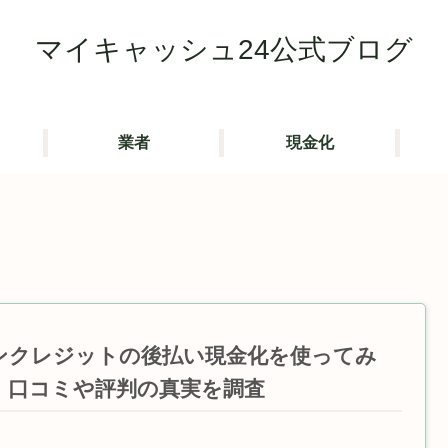
マイキャッシュ24公式ブログ
業者
現金化
ンクレジットの後払い現金化を使ってみ
！口コミや評判の真実を調査