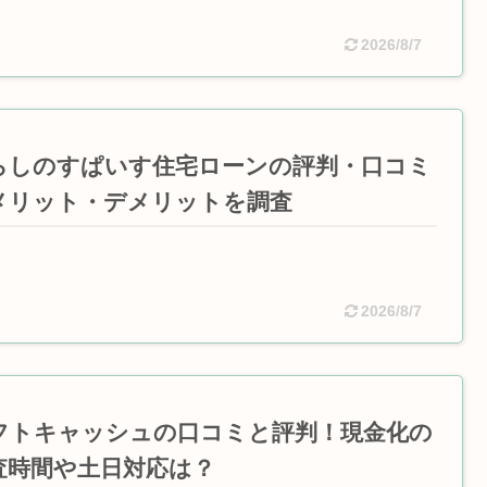
2026/8/7
らしのすぱいす住宅ローンの評判・口コミ
メリット・デメリットを調査
2026/8/7
フトキャッシュの口コミと評判！現金化の
査時間や土日対応は？