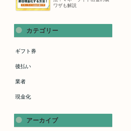
ワザも解説
カテゴリー
ギフト券
後払い
業者
現金化
アーカイブ