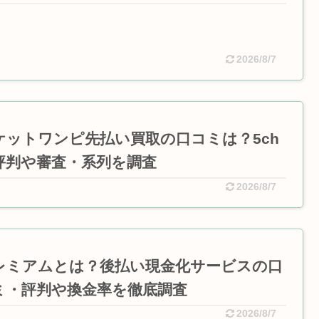
2026/8/7
ケットワンピ先払い買取の口コミは？5ch
評判や審査・系列を調査
2026/8/7
レミアムとは？後払い現金化サービスの口
ミ・評判や換金率を徹底調査
2026/8/7