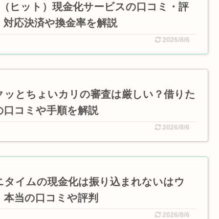
IT（ヒット）現金化サービスの口コミ・評
！対応決済や換金率を解説
2026/8/6
クッとちょいカリの審査は厳しい？借りた
の口コミや手順を解説
2026/8/6
ニタイムの現金化は振り込まれないはウ
！本当の口コミや評判
2026/8/6