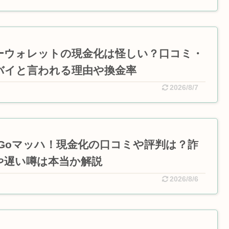
ーウォレットの現金化は怪しい？口コミ・
バイと言われる理由や換金率
2026/8/7
oGoマッハ！現金化の口コミや評判は？詐
や遅い噂は本当か解説
2026/8/6