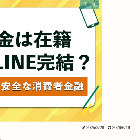
現金化
2025/3/28
2026/6/18