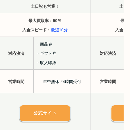
土日祝も営業！
土日
最大買取率：90
％
最大
入金スピード：
最短10分
入金ス
・商品券
対応決済
・ギフト券
対応決済
・収入印紙
営業時間
年中無休 24時間受付
営業時間
公式サイト
公