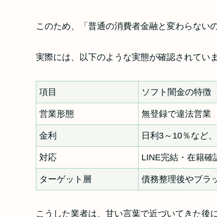
このため、「普通の消費者金融と変わらない
実際には、以下のような実態が確認されてい
項目
ソフト闇金の特徴
営業形態
無登録で違法営業
金利
日利3～10％など
対応
LINE完結・在籍
ターゲット層
債務整理後やブラ
こうした業者は、甘い言葉で近づいてきた後