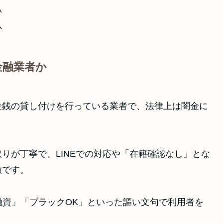
い
か
金融業者か
金銭の貸し付けを行っている業者で、法律上は闇金に
りが丁寧で、LINEでの対応や「在籍確認なし」とな
徴です。
融資」「ブラックOK」といった謳い文句で利用者を