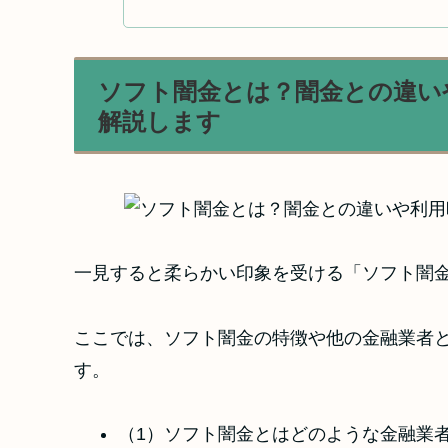
ソフト闇金とは？闇金との違い
解説します
一見すると柔らかい印象を受ける「ソフト闇
ここでは、ソフト闇金の特徴や他の金融業者
す。
（1）ソフト闇金とはどのような金融業