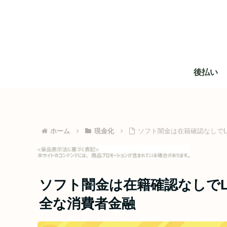
後払い
ホーム
現金化
ソフト闇金は在籍確認なしでL
ソフト闇金は在籍確認なしでL
全な消費者金融