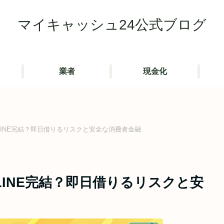
マイキャッシュ24公式ブログ
業者
現金化
INE完結？即日借りるリスクと安全な消費者金融
INE完結？即日借りるリスクと安