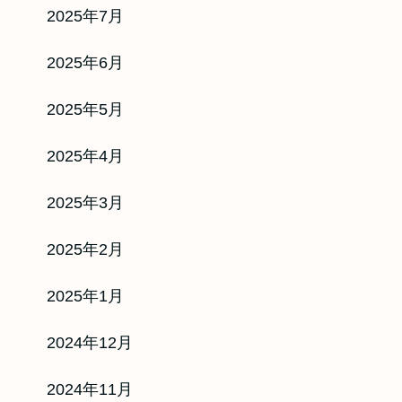
2025年7月
祝も振込可能♪
2025年6月
買取率：90
％
ピード：
最短5分
2025年5月
2025年4月
・商品券
2025年3月
24時間WEB受付
2025年2月
年中無休
2025年1月
2024年12月
式サイト
2024年11月