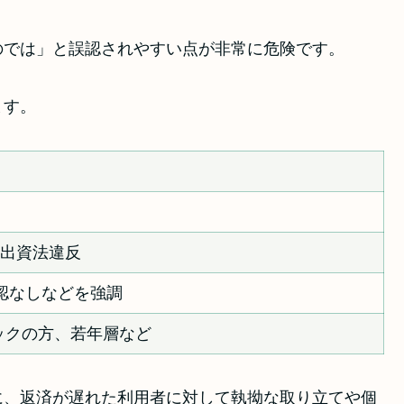
のでは」と誤認されやすい点が非常に危険です。
ます。
、出資法違反
確認なしなどを強調
ックの方、若年層など
に、返済が遅れた利用者に対して執拗な取り立てや個