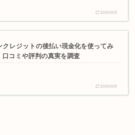
2026/6/8
ンクレジットの後払い現金化を使ってみ
！口コミや評判の真実を調査
2026/6/8