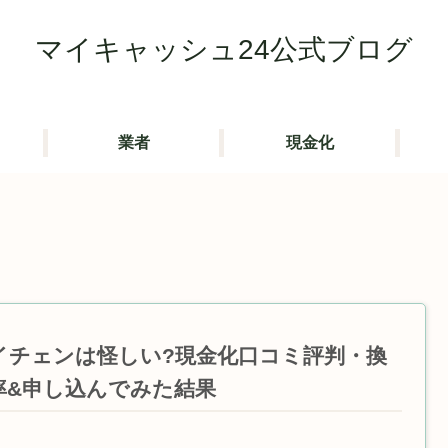
マイキャッシュ24公式ブログ
業者
現金化
イチェンは怪しい?現金化口コミ評判・換
率&申し込んでみた結果