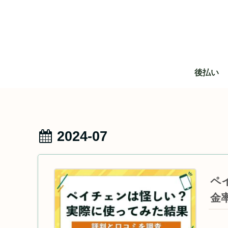
後払い
2024-07
ペ
金