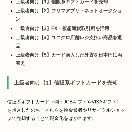
上級者向け【1】信販系ギフトカードを売却
上級者向け【2】フリマアプリ・ネットオークショ
ン
上級者向け【3】FX・仮想通貨取引所を活用
上級者向け【4】ユニクロ店舗レジ支払い商品を返
品
上級者向け【5】カード購入した外貨を日本円に両
替え
上級者向け【1】信販系ギフトカードを売却
信販系ギフトカード（例：JCBギフトやVISAギフト）
を購入したのち、それらを換金業者やリサイクルショッ
プで売却することで現金化をはかれます。