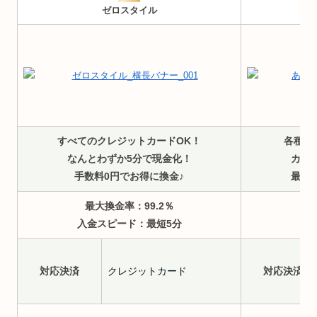
ゼロスタイル
すべてのクレジットカードOK！
各種ク
なんとわずか5分で現金化！
カー
手数料0円でお得に換金♪
最短
最大換金率：99.2
％
入金スピード：
最短5分
入
対応決済
クレジットカード
対応決済