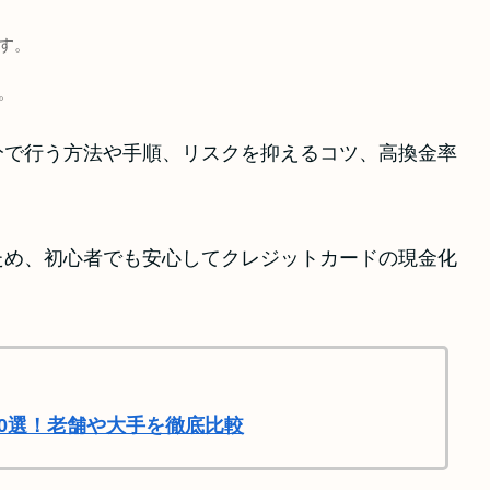
す。
。
分で行う方法や手順、リスクを抑えるコツ、高換金率
。
ため、初心者でも安心してクレジットカードの現金化
0選！老舗や大手を徹底比較