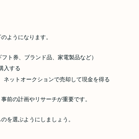
下のようになります。
nギフト券、ブランド品、家電製品など）
購入する
、ネットオークションで売却して現金を得る
、事前の計画やリサーチが重要です。
ものを選ぶようにしましょう。