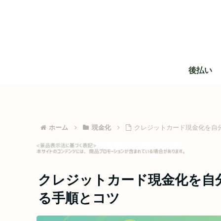
後払い
ホーム
現金化
クレジットカード現金化を自
クレジットカード現金化を自
る手順とコツ