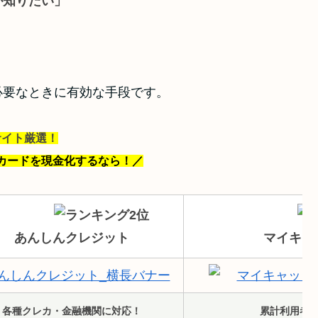
が知りたい」
必要なときに有効な手段です。
サイト厳選！
カードを現金化するなら！
／
あんしんクレジット
マイキャ
各種クレカ・金融機関に対応！
累計利用者1