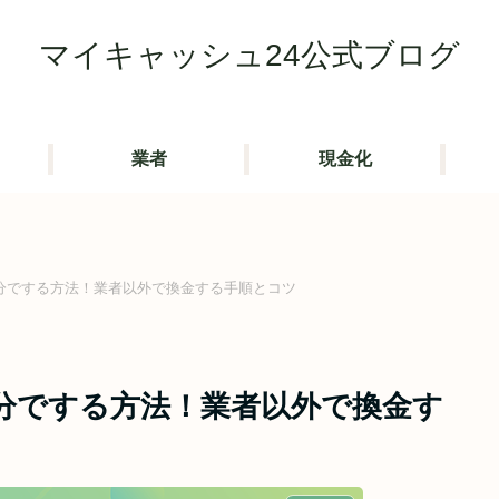
マイキャッシュ24公式ブログ
業者
現金化
分でする方法！業者以外で換金する手順とコツ
分でする方法！業者以外で換金す