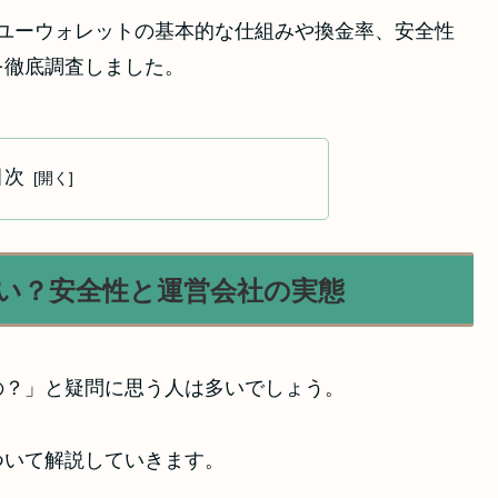
ユーウォレットの基本的な仕組みや換金率、安全性
を徹底調査しました。
目次
い？安全性と運営会社の実態
の？」と疑問に思う人は多いでしょう。
ついて解説していきます。