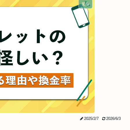
業者
2025/2/7
2026/6/3