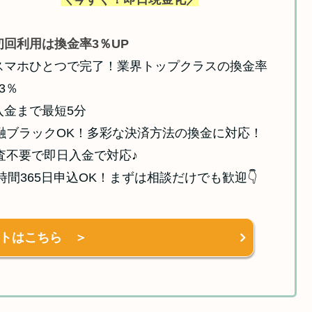
初回利用は換金率3％UP
スマホひとつで完了！業界トップクラスの換金率
.3％
入金まで最短5分
融ブラックOK！多彩な決済方法の換金に対応！
査不要で即日入金で対応♪
4時間365日申込OK！まずは相談だけでも歓迎👇
トはこちら ＞