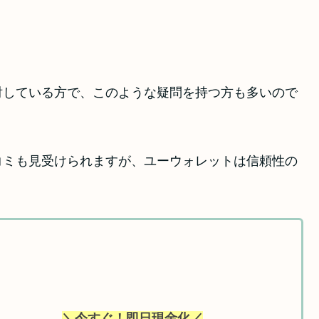
」
討している方で、このような疑問を持つ方も多いので
コミも見受けられますが、ユーウォレットは信頼性の
＼今すぐ！即日現金化／