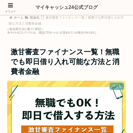
マイキャッシュ24公式ブログ
メニュー
ホーム
現金化
激甘審査ファイナンス一覧！無職でも即日借り入れ可
能な方法と消費者金融
激甘審査ファイナンス一覧！無職
でも即日借り入れ可能な方法と消
費者金融
現金化