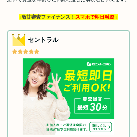
↓激甘審査ファイナンス！
スマホで即日融資
↓
セントラル