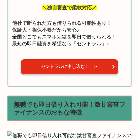
＼独自審査で柔軟対応／
他社で断られた方も借りられる可能性あり！
保証人・担保不要
だから安心♪
全国どこでもスマホ完結＆即日で借りられる！
最短の即日融資を希望なら「セントラル」♪
セントラルに申し込む！ ＞
無職でも即日借り入れ可能！激甘審査フ
ァイナンスのおもな特徴