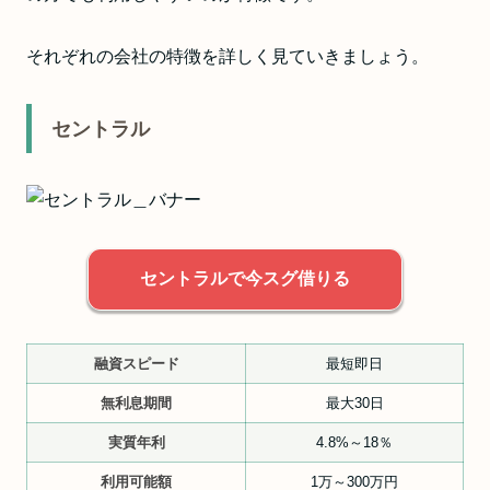
それぞれの会社の特徴を詳しく見ていきましょう。
セントラル
セントラルで今スグ借りる
融資スピード
最短即日
無利息期間
最大30日
実質年利
4.8%～18％
利用可能額
1万～300万円