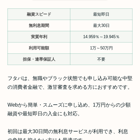
融資スピード
最短即日
無利息期間
最大30日
実質年利
14.959％～19.945％
利用可能額
1万～50万円
担保・連帯保証人
不要
フタバは、無職やブラック状態でも申し込み可能な中堅
の消費者金融で、激甘審査を求める方におすすめです。
Webから簡単・スムーズに申し込め、1万円からの少額
融資や最短即日の入金にも対応。
初回は最大30日間の無利息サービスが利用でき、利息