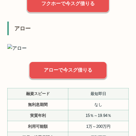
フクホーで今スグ借りる
アロー
アローで今スグ借りる
融資スピード
最短即日
無利息期間
なし
実質年利
15％～19.94％
利用可能額
1万～200万円