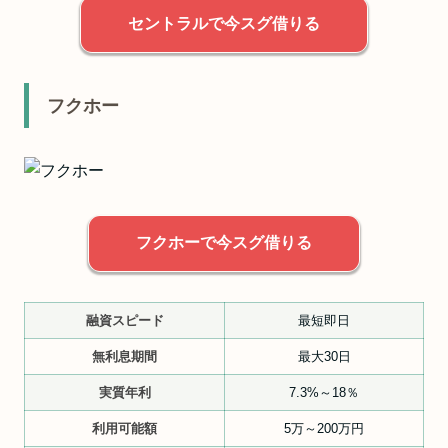
セントラルで今スグ借りる
フクホー
フクホーで今スグ借りる
融資スピード
最短即日
無利息期間
最大30日
実質年利
7.3%～18％
利用可能額
5万～200万円