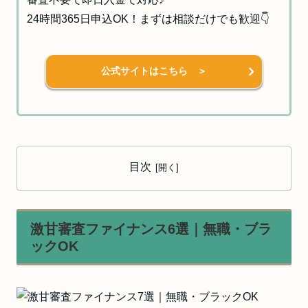
24時間365日申込OK！まずは相談だけでも歓迎👇
公式サイトはこちら ＞
目次
激甘審査ファイナンス6選｜無職・ブラ
ックOK