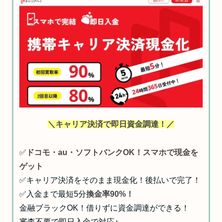
＼キャリア決済で即日資金調達！／
✅
ドコモ・au・ソフトバンクOK！スマホで現金を
ゲット
✅キャリア決済をそのまま現金化！後払いで完了！
✅入金まで最短5分
換金率90%！
金融ブラックOK！借りずに資金調達ができる！
審査不要で即日入金で対応♪