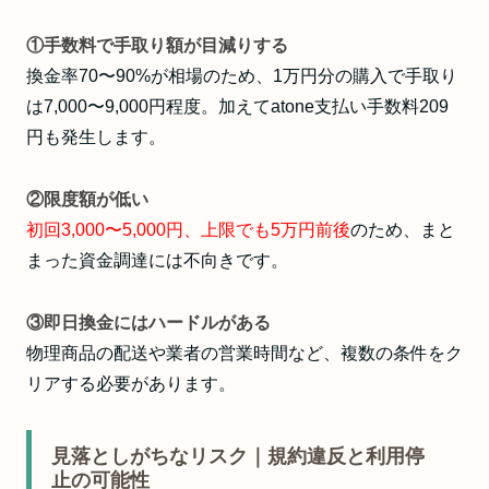
①手数料で手取り額が目減りする
換金率70〜90%が相場のため、
1万円分の購入で手取り
は7,000〜9,000円程度
。加えてatone支払い手数料209
円も発生します。
②限度額が低い
初回3,000〜5,000円、上限でも5万円前後
のため、まと
まった資金調達には不向きです。
③即日換金にはハードルがある
物理商品の配送や業者の営業時間など、複数の条件をク
リアする必要があります。
見落としがちなリスク｜規約違反と利用停
止の可能性