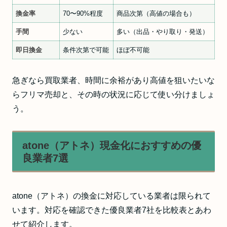
換金率
70〜90%程度
商品次第（高値の場合も）
手間
少ない
多い（出品・やり取り・発送）
即日換金
条件次第で可能
ほぼ不可能
急ぎなら買取業者、時間に余裕があり高値を狙いたいな
らフリマ売却と、その時の状況に応じて使い分けましょ
う。
atone（アトネ）現金化におすすめの優
良業者7選
atone（アトネ）の換金に対応している業者は限られて
います。対応を確認できた優良業者7社を比較表とあわ
せて紹介します。