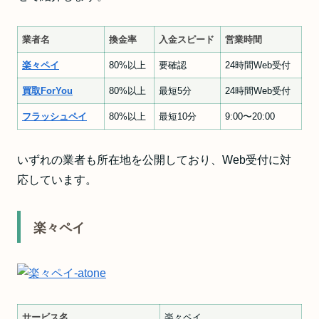
業者名
換金率
入金スピード
営業時間
楽々ペイ
80%以上
要確認
24時間Web受付
買取ForYou
80%以上
最短5分
24時間Web受付
フラッシュペイ
80%以上
最短10分
9:00〜20:00
いずれの業者も所在地を公開しており、Web受付に対
応しています。
楽々ペイ
サービス名
楽々ペイ