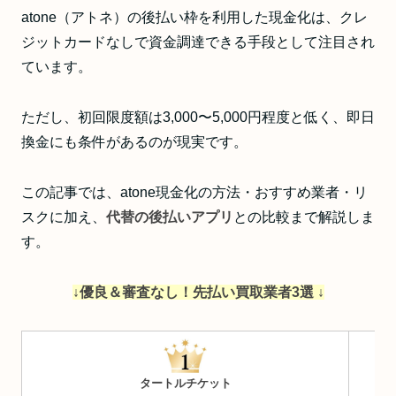
atone（アトネ）の後払い枠を利用した現金化は、クレ
ジットカードなしで資金調達できる手段として注目され
ています。
ただし、
初回限度額は3,000〜5,000円程度と低く、即日
換金にも条件がある
のが現実です。
この記事では、atone現金化の方法・おすすめ業者・リ
スクに加え、
代替の後払いアプリ
との比較まで解説しま
す。
↓優良＆審査なし！先払い買取業者3選 ↓
タートルチケット