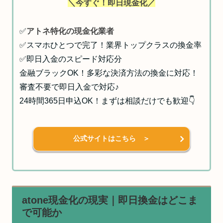
＼今すぐ！即日現金化／
✅
アトネ特化の現金化業者
✅スマホひとつで完了！業界トップクラスの換金率
✅即日入金のスピード対応分
金融ブラックOK！多彩な決済方法の換金に対応！
審査不要で即日入金で対応♪
24時間365日申込OK！まずは相談だけでも歓迎👇
公式サイトはこちら ＞
atone現金化の現実｜即日換金はどこま
で可能か