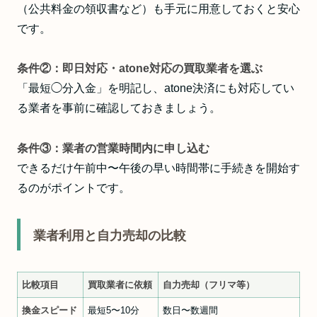
（公共料金の領収書など）も手元に用意しておくと安心
です。
条件②：即日対応・atone対応の買取業者を選ぶ
「最短◯分入金」を明記し、atone決済にも対応してい
る業者を事前に確認しておきましょう。
条件③：業者の営業時間内に申し込む
できるだけ午前中〜午後の早い時間帯に手続きを開始す
る
のがポイントです。
業者利用と自力売却の比較
比較項目
買取業者に依頼
自力売却（フリマ等）
換金スピード
最短5〜10分
数日〜数週間