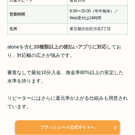
入金スピード
最短10分
9:00〜20:00（年中無休）／
営業時間
Web受付は24時間
住所
東京都渋谷区渋谷2丁目
atoneを含む
20種類以上の後払いアプリに対応
してお
り、対応幅の広さが強みです。
審査なしで最短10分入金、換金率80%以上の安定した
水準を誇ります。
リピーターにはさらに還元率が上がる仕組みも用意され
ています。
フラッシュペイ公式サイトへ