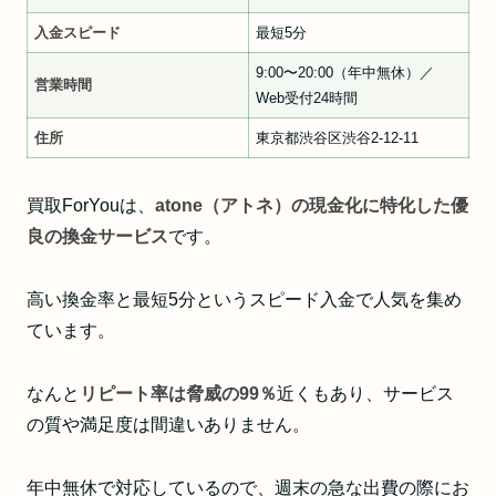
入金スピード
最短5分
9:00〜20:00（年中無休）／
営業時間
Web受付24時間
住所
東京都渋谷区渋谷2-12-11
買取ForYouは、
atone（アトネ）の現金化に特化した優
良の換金サービス
です。
高い換金率と最短5分というスピード入金で人気を集め
ています。
なんと
リピート率は脅威の99％
近くもあり、サービス
の質や満足度は間違いありません。
年中無休で対応しているので、週末の急な出費の際にお