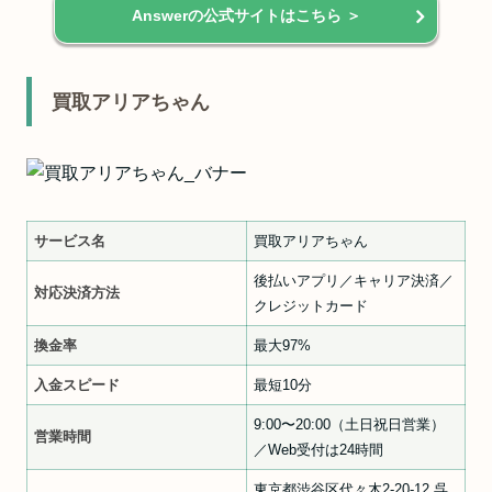
Answerの公式サイトはこちら ＞
買取アリアちゃん
サービス名
買取アリアちゃん
後払いアプリ／キャリア決済／
対応決済方法
クレジットカード
換金率
最大97%
入金スピード
最短10分
9:00〜20:00（土日祝日営業）
営業時間
／Web受付は24時間
東京都渋谷区代々木2-20-12 呉