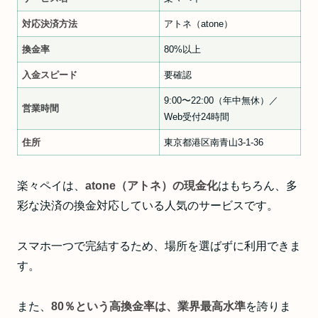
対応決済方法
アトネ（atone）
換金率
80%以上
入金スピード
要確認
9:00〜22:00（年中無休）／
営業時間
Web受付24時間
住所
東京都港区南青山3-1-36
楽々ペイは、
atone（アトネ）の現金化
はもちろん、多
彩な決済の換金対応している人気のサービスです。
スマホ一つで完結するため、場所を選ばずに利用できま
す。
また、
80％という高換金率は、業界最高水準
を誇りま