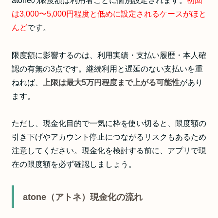
atoneの限度額は利用者ごとに個別設定されます。
初回
は3,000〜5,000円程度と低めに設定されるケースがほと
んど
です。
限度額に影響するのは、利用実績・支払い履歴・本人確
認の有無の3点です。継続利用と遅延のない支払いを重
ねれば、
上限は最大5万円程度まで上がる可能性
があり
ます。
ただし、現金化目的で一気に枠を使い切ると、限度額の
引き下げやアカウント停止につながるリスクもあるため
注意してください。
現金化を検討する前に、アプリで現
在の限度額を必ず確認しましょう。
atone（アトネ）現金化の流れ