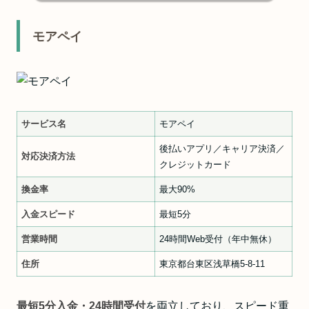
モアペイ
サービス名
モアペイ
後払いアプリ／キャリア決済／
対応決済方法
クレジットカード
換金率
最大90%
入金スピード
最短5分
営業時間
24時間Web受付（年中無休）
住所
東京都台東区浅草橋5-8-11
最短5分入金・24時間受付
を両立しており、スピード重