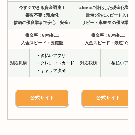
今すぐできる資金調達！
atoneに特化した現金化業者
審査不要で現金化
最短5分のスピード入金
信頼の優良業者で安心・安全♪
リピート率99％の優良業者♪
換金率：80%以上
換金率：80%以上
入金スピード：要確認
入金スピード：
最短10分
・後払いアプリ
対応決済
・クレジットカード
対応決済
・後払いアプ
・キャリア決済
公式サイト
公式サイト