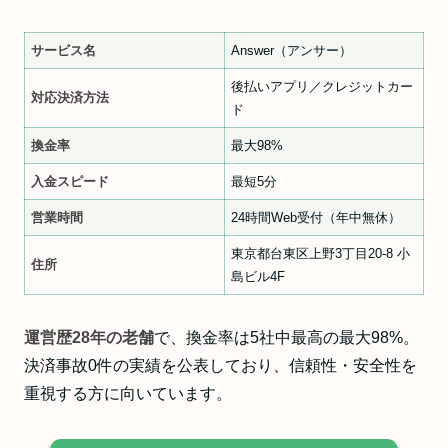
サービス名
Answer（アンサー）
後払いアプリ／クレジットカー
対応決済方法
ド
換金率
最大98%
入金スピード
最短5分
営業時間
24時間Web受付（年中無休）
東京都台東区上野3丁目20-8 小
住所
島ビル4F
運営歴28年の老舗
で、換金率は5社中最高の最大98%。
決済事故0件の実績を公表しており、信頼性・安全性を
重視する方に向いています。