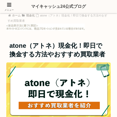
マイキャッシュ24公式ブログ
メニュー
ホーム
現金化
atone（アトネ）現金化！即日で換金する方法やおす
すめ買取業者
atone（アトネ）現金化！即日で
換金する方法やおすすめ買取業者
現金化