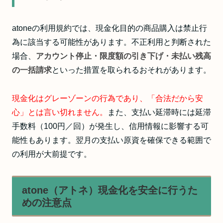
atoneの利用規約では、現金化目的の商品購入は禁止行
為に該当する可能性があります。不正利用と判断された
場合、
アカウント停止・限度額の引き下げ・未払い残高
の一括請求
といった措置を取られるおそれがあります。
現金化はグレーゾーンの行為であり、「合法だから安
心」とは言い切れません。
また、支払い延滞時には延滞
手数料（100円／回）が発生し、信用情報に影響する可
能性もあります。翌月の支払い原資を確保できる範囲で
の利用が大前提です。
atone（アトネ）現金化を安全に行うた
めの注意点