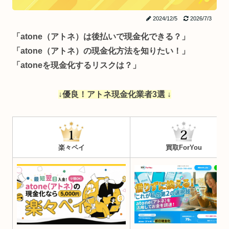
2024/12/5
2026/7/3
「atone（アトネ）は後払いで現金化できる？」
「atone（アトネ）の現金化方法を知りたい！」
「atoneを現金化するリスクは？」
↓優良！アトネ現金化業者3選 ↓
楽々ペイ
買取ForYou