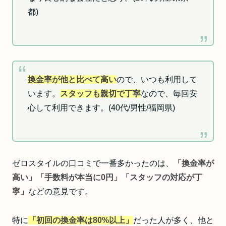
都)
換金率が他と比べて高い
ので、いつも利用して
います。
スタッフも親切で丁寧
なので、毎回安
心して利用できます。(40代/男性/福岡県)
ゼロスタイルの口コミで一番多かったのは、
「換金率が
高い」「手数料が本当に0円」「スタッフの対応が丁
寧」
などの意見です。
特に
「初回の換金率は80%以上」
だった人が多く、他と