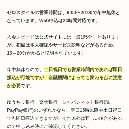
ゼロスタイルの営業時間は、9:00〜20:00で年中無休
と
なっています。
Web申込は24時間対応
です。
入金スピードは公式サイトには「最短5分」とあります
が、
初回は本人確認やサービス説明などがあるため、
15～20分かかる
と説明されています。
年中無休なので、
土日祝日でも営業時間内であれば即日
振込が可能ですが、金融機関によっても変わる点に注意
が必要
です。
ゆうちょ銀行・楽天銀行・ジャパンネット銀行(現
PayPay銀行)のいずれかなら、平日15時以降や土日祝日
でも即日振込できますが、それ以外は難しい場合がある
ので申し込み時にご確認してください。