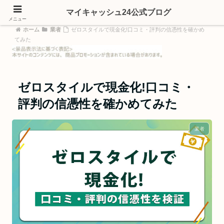
マイキャッシュ24公式ブログ
メニュー
ホーム
業者
ゼロスタイルで現金化!口コミ・評判の信憑性を確かめ
てみた
ゼロスタイルで現金化!口コミ・
評判の信憑性を確かめてみた
業者