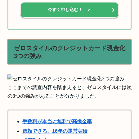
今すぐ申し込む！ ＞
ゼロスタイルのクレジットカード現金化
3つの強み
ここまでの調査内容を踏まえると、
ゼロスタイルには次
の3つの強み
があることが分かりました。
手数料が本当に無料で高換金率
信頼できる、16年の運営実績