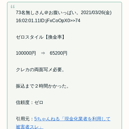
73名無しさん＠お腹いっぱい。2021/03/26(金)
16:02:01.11ID:jFxCoOpX0>>74
ゼロスタイル【換金率】
100000円 ⇒ 65200円
クレカの両面写メ必要。
振込まで２時間かかった。
信頼度：ゼロ
引用元：
5ちゃんねる「現金化業者を利用して
被害者スレ」