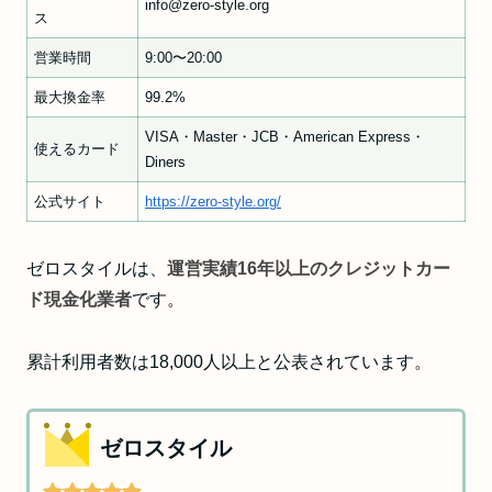
info@zero-style.org
ス
営業時間
9:00〜20:00
最大換金率
99.2%
VISA・Master・JCB・American Express・
使えるカード
Diners
公式サイト
https://zero-style.org/
ゼロスタイルは、
運営実績16年以上のクレジットカー
ド現金化業者
です。
累計利用者数は18,000人以上と公表されています。
ゼロスタイル