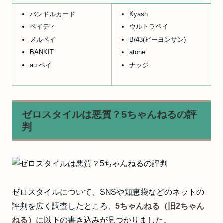
バンドルカード
Kyash
ペイディ
ウルトラペイ
メルペイ
B/43(ビーヨンサン)
BANKIT
atone
au ペイ
ナッジ
ゼロスタイルは悪質？5ちゃんねるの評
判
ゼロスタイルについて、SNSや知恵袋などのネットの
評判を広く調査したところ、
5ちゃんねる（旧2ちゃん
ねる）
に以下の書き込みが見つかりました。