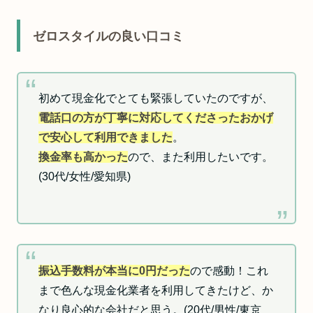
ゼロスタイルの良い口コミ
初めて現金化でとても緊張していたのですが、
電話口の方が丁寧に対応してくださったおかげ
で安心して利用できました
。
換金率も高かった
ので、また利用したいです。
(30代/女性/愛知県)
振込手数料が本当に0円だった
ので感動！これ
まで色んな現金化業者を利用してきたけど、か
なり良心的な会社だと思う。(20代/男性/東京