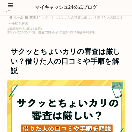
マイキャッシュ24公式ブログ
メニュー
ホーム
業者
サクッとちょいカリの審査は厳しい？借りた人の口コミ
や手順を解説
サクッとちょいカリの審査は厳し
い？借りた人の口コミや手順を解
説
業者