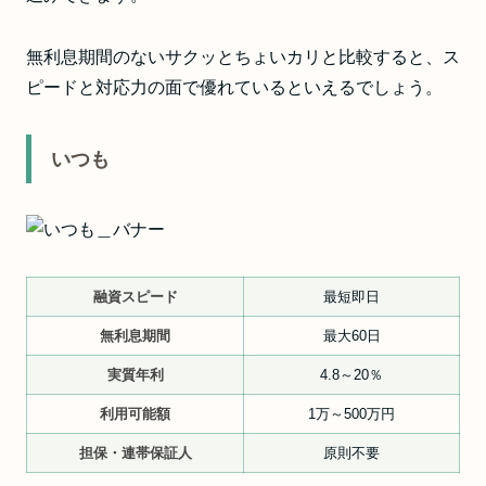
無利息期間のないサクッとちょいカリと比較すると、ス
ピードと対応力の面で優れているといえるでしょう。
いつも
融資スピード
最短即日
無利息期間
最大60日
実質年利
4.8～20％
利用可能額
1万～500万円
担保・連帯保証人
原則不要