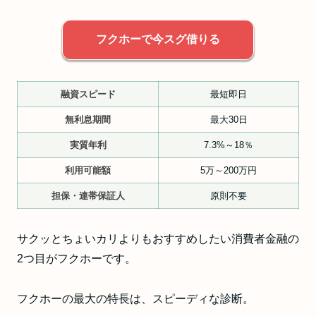
フクホーで今スグ借りる
融資スピード
最短即日
無利息期間
最大30日
実質年利
7.3%～18％
利用可能額
5万～200万円
担保・連帯保証人
原則不要
サクッとちょいカリよりもおすすめしたい消費者金融の
2つ目がフクホーです。
フクホーの最大の特長は、スピーディな診断。