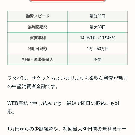
融資スピード
最短即日
無利息期間
最大30日
実質年利
14.959％～19.945％
利用可能額
1万～50万円
担保・連帯保証人
不要
フタバは、サクッとちょいカリよりも柔軟な審査が魅力
の中堅消費者金融です。
WEB完結で申し込みでき、最短で即日の振込にも対
応。
1万円からの少額融資や、初回最大30日間の無利息サー