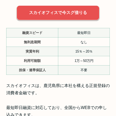
スカイオフィスで今スグ借りる
融資スピード
最短即日
無利息期間
なし
実質年利
15％～20％
利用可能額
1万～50万円
担保・連帯保証人
不要
スカイオフィスは、鹿児島県に本社を構える正規登録の
消費者金融です。
最短即日融資に対応しており、全国からWEBでの申し
込みできます。