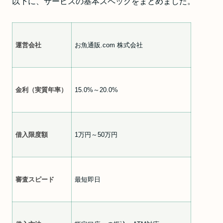
以下に、サービスの基本スペックをまとめました。
運営会社
お魚通販.com 株式会社
金利（実質年率）
15.0%～20.0%
借入限度額
1万円～50万円
審査スピード
最短即日