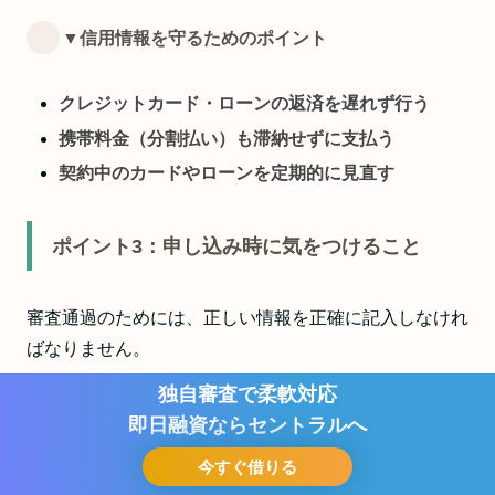
▼信用情報を守るためのポイント
クレジットカード・ローンの返済を遅れず行う
携帯料金（分割払い）も滞納せずに支払う
契約中のカードやローンを定期的に見直す
ポイント3：申し込み時に気をつけること
審査通過のためには、正しい情報を正確に記入しなけれ
ばなりません。
独自審査で柔軟対応
例えば、年収を多めに申告するなどの虚偽情報は、審査
即日融資ならセントラルへ
落ちの原因になるだけでなく、信用問題にも発展しま
今すぐ借りる
す。
お問い合わせ