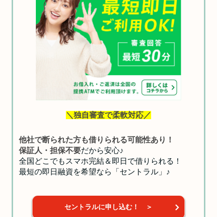
＼独自審査で柔軟対応／
他社で断られた方も借りられる可能性あり！
保証人・担保不要
だから安心♪
全国どこでもスマホ完結＆即日で借りられる！
最短の即日融資を希望なら「セントラル」♪
セントラルに申し込む！ ＞