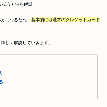
い方になるため、
基本的には通常のクレジットカード
、詳しく解説していきます。
入
る