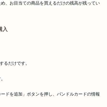
ため、お目当ての商品を買えるだけの残高が残ってい
購入
をするだけです。
す。
カードを追加」ボタンを押し、バンドルカードの情報