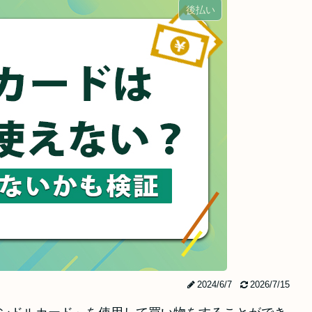
後払い
2024/6/7
2026/7/15