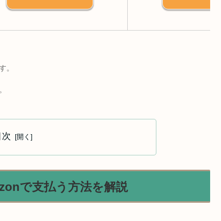
す。
。
目次
zonで支払う方法を解説