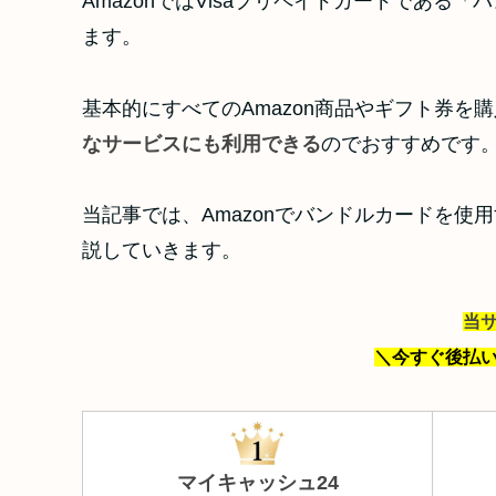
AmazonではVisaプリペイドカードであ
ます。
基本的にすべてのAmazon商品やギフト券を
なサービスにも利用できる
のでおすすめです
当記事では、Amazonでバンドルカードを
説していきます。
当
＼今すぐ後払
マイキャッシュ24