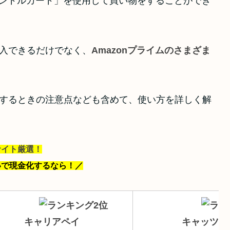
る「バンドルカード」を使用して買い物をすることができ
購入できるだけでなく、
Amazonプライムのさまざま
。
使用するときの注意点なども含めて、使い方を詳しく解
サイト厳選！
いで現金化するなら！
／
キャリアペイ
キャッツマ