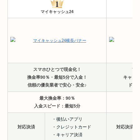
マイキャッシュ24
スマホひとつで現金化！
プ
換金率90％・最短5分で入金！
キャリ
信頼の優良業者で安心・安全♪
ドコモ
最大換金率：90％
入金スピード：最短5分
入
・後払いアプリ
対応決済
・クレジットカード
対応決済
・キャリア決済