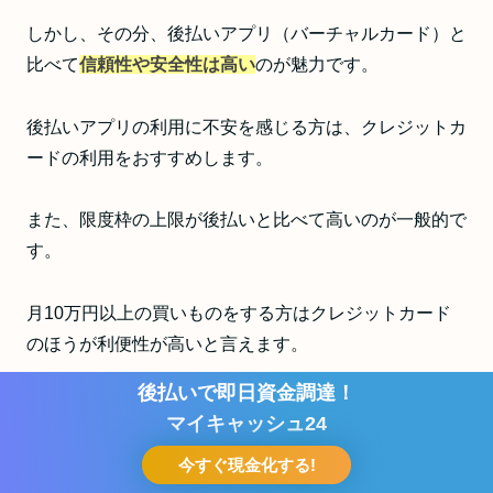
しかし、その分、後払いアプリ（バーチャルカード）と
比べて
信頼性や安全性は高い
のが魅力です。
後払いアプリの利用に不安を感じる方は、クレジットカ
ードの利用をおすすめします。
また、限度枠の上限が後払いと比べて高いのが一般的で
す。
月10万円以上の買いものをする方はクレジットカード
のほうが利便性が高いと言えます。
後払いで即日資金調達！
マイキャッシュ24
合わせて読みたい
クレジットカード現金化おすすめ優良店！老舗や
今すぐ現金化する!
お問い合わせ
大手を徹底比較