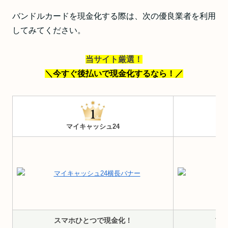
バンドルカードを現金化する際は、次の優良業者を利用
してみてください。
当サイト厳選！
＼今すぐ後払いで現金化するなら！
／
マイキャッシュ24
スマホひとつで現金化！
プ