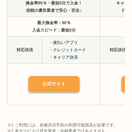
換金率90％・最短5分で入金！
キャリ
信頼の優良業者で安心・安全♪
ドコモ
最大換金率：90％
入金スピード：最短5分
入
・後払いアプリ
対応決済
・クレジットカード
対応決済
・キャリア決済
公式サイト
※1.ご利用には、各種決済手段の利用可能残高が必要です。
※2.本サービスは貸金業者・金融業者ではありません。