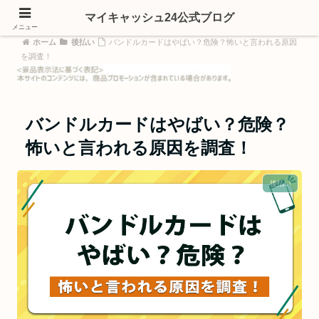
マイキャッシュ24公式ブログ
メニュー
ホーム
後払い
バンドルカードはやばい？危険？怖いと言われる原因
を調査！
バンドルカードはやばい？危険？
怖いと言われる原因を調査！
後払い