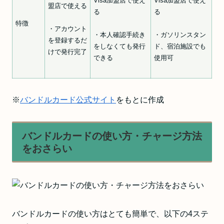
Visa加盟店で使え
Visa加盟店で使え
盟店で使える
る
る
特徴
・アカウント
・本人確認手続き
・ガソリンスタン
を登録するだ
をしなくても発行
ド、宿泊施設でも
けで発行完了
できる
使用可
※
バンドルカード公式サイト
をもとに作成
バンドルカードの使い方・チャージ方法
をおさらい
バンドルカードの使い方はとても簡単で、以下の4ステ