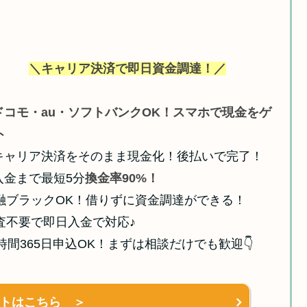
＼キャリア決済で即日資金調達！／
ドコモ・au・ソフトバンクOK！スマホで現金をゲ
ト
キャリア決済をそのまま現金化！後払いで完了！
入金まで最短5分
換金率90%！
融ブラックOK！借りずに資金調達ができる！
査不要で即日入金で対応♪
4時間365日申込OK！まずは相談だけでも歓迎👇
トはこちら ＞