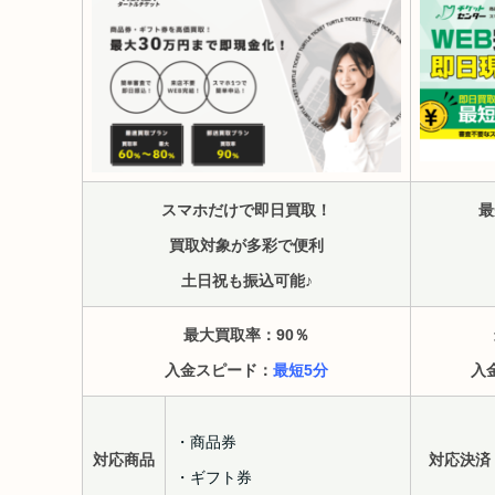
スマホだけで即日買取！
最
買取対象が多彩で便利
土日祝も振込可能♪
最大買取率：90
％
入金スピード：
最短5分
入
・商品券
対応商品
対応決済
・ギフト券