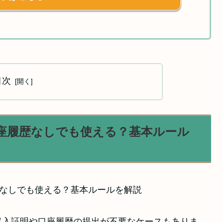
目次
座履歴なしでも使える？基本ルール
収入証明や口座履歴の提出が不要なケースもありま