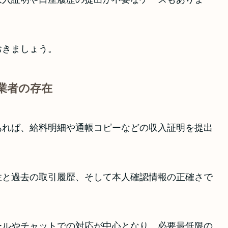
おきましょう。
業者の存在
あれば、給料明細や通帳コピーなどの収入証明を提出
性と過去の取引履歴、そして本人確認情報の正確さで
ールやチャットでの対応が中心となり、必要最低限の