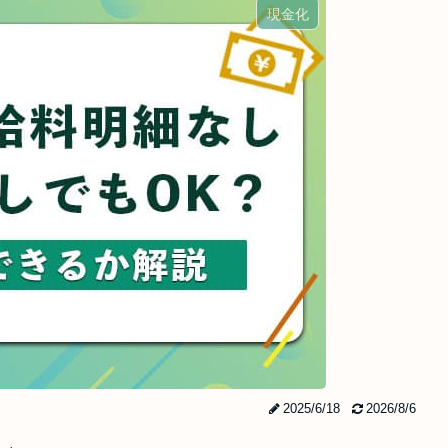
現金化
2025/6/18
2026/8/6