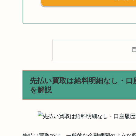
先払い買取は給料明細なし・口
を解説
先払い買取では、一般的な金融機関のような