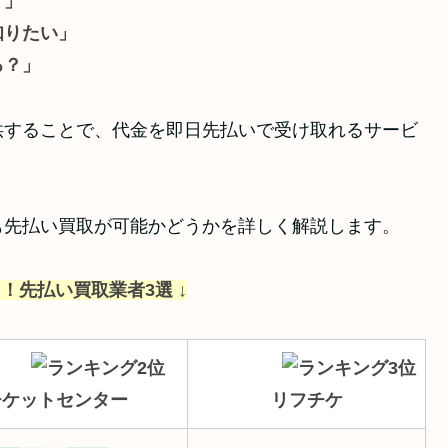
？」
知りたい」
る？」
供することで、代金を即日先払いで受け取れるサービ
も先払い買取が可能かどうかを詳しく解説します。
！先払い買取業者3選 ↓
チケットセンター
リフチケ