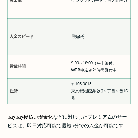
換金率
クレジットカード：最大98％以
上
入金スピード
最短5分
9:00～18:00（年中無休）
営業時間
WEB申込み24時間受付中
〒105-0013
住所
東京都港区浜松町２丁目２番15
号
paypay後払い現金化
などに対応したプレミアムのサー
ビスは、即日対応可能で最短5分での入金が可能です。