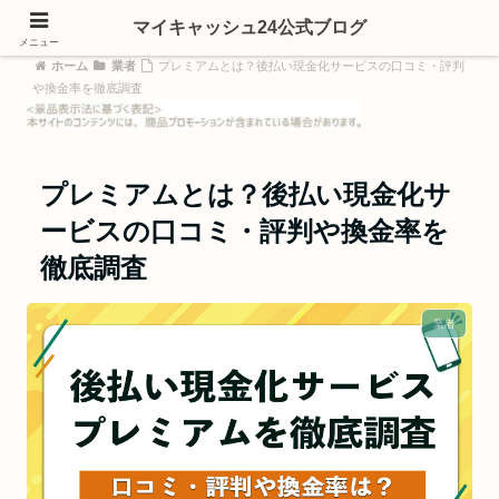
マイキャッシュ24公式ブログ
メニュー
ホーム
業者
プレミアムとは？後払い現金化サービスの口コミ・評判
や換金率を徹底調査
プレミアムとは？後払い現金化サ
ービスの口コミ・評判や換金率を
徹底調査
業者