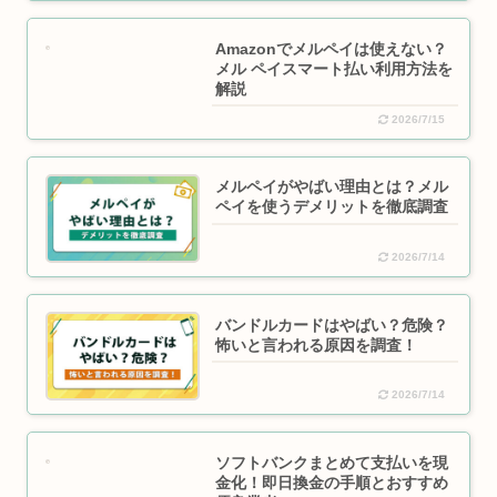
Amazonでメルペイは使えない？
メル ペイスマート払い利用方法を
解説
2026/7/15
メルペイがやばい理由とは？メル
ペイを使うデメリットを徹底調査
2026/7/14
バンドルカードはやばい？危険？
怖いと言われる原因を調査！
2026/7/14
ソフトバンクまとめて支払いを現
金化！即日換金の手順とおすすめ