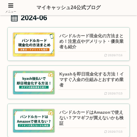
マイキャッシュ24公式ブログ
メニュー
2024-06
バンドルカード現金化の方法まと
め！注意点やデメリット・優良業
者も紹介
2026/7/16
Kyashを即日現金化する方法！イ
マすぐ入金の仕組みとおすすめ業
者
2026/7/15
バンドルカードはAmazonで使え
ない？アマギフが買えないかも検
証
2026/7/15