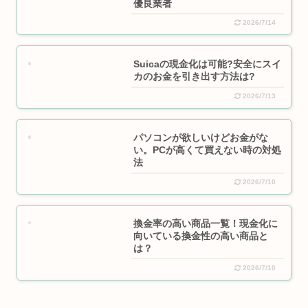
優良業者
2026/7/14
Suicaの現金化は可能?安全にスイ
カのお金を引き出す方法は?
2026/7/13
パソコンが欲しいけどお金がな
い。PCが高くて買えない時の対処
法
2026/7/10
換金率の高い商品一覧！現金化に
向いている換金性の高い商品と
は？
2026/7/10