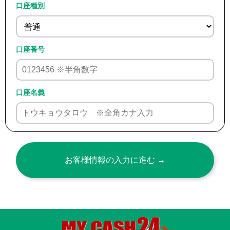
口座種別
口座番号
口座名義
お客様情報の入力に進む →