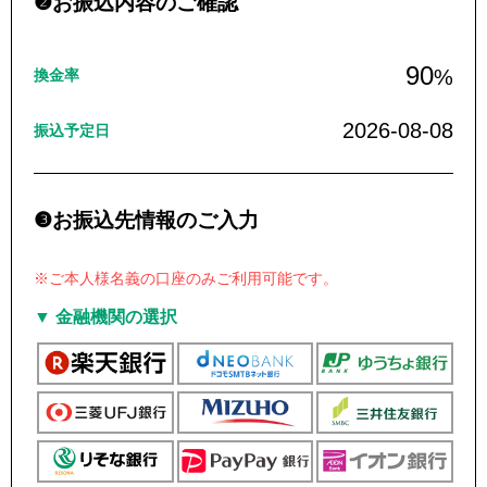
❷お振込内容のご確認
90
%
換金率
2026-08-08
振込予定日
❸お振込先情報のご入力
※ご本人様名義の口座のみご利用可能です。
▼ 金融機関の選択