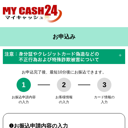
お申込み
お申込完了後、最短10分後にお振込できます。
1
2
3
お振込申請内容
お客様情報
カード情報の
の入力
の入力
入力
❶お振込申請内容の入力